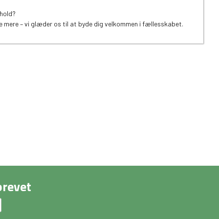
rhold?
re mere – vi glæder os til at byde dig velkommen i fællesskabet.
brevet