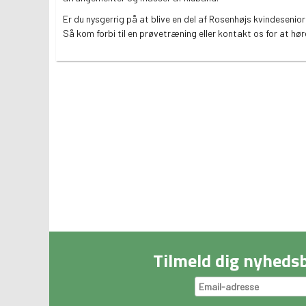
Er du nysgerrig på at blive en del af Rosenhøjs kvindesenio
Så kom forbi til en prøvetræning eller kontakt os for at hø
Tilmeld dig nyheds