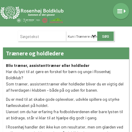
Kun i Trænere og holdledere
Trænere og holdledere
Bliv træner, assistenttræner eller holdleder
Har du lyst til at gøre en forskel for børn og unge i Rosenhøj
Boldklub?
Som træner, assistenttræner eller holdleder bliver du en vigtig del
af hverdagen i klubben – både på og uden for banen.
Du er med til at skabe gode oplevelser, udvikle spillere og styrke
fællesskabet på holdet.
Uanset om du har erfaring fra fodboldverdenen eller bare lysten til
at bidrage, står vi klar til at hjælpe dig godt i gang.
I Rosenhøj handler det ikke kun om resultater, men om glæden ved