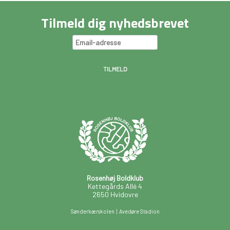
Tilmeld dig nyhedsbrevet
Rosenhøj Boldklub
Kettegårds Allé 4
2650 Hvidovre
Sønderkærskolen | Avedøre Stadion