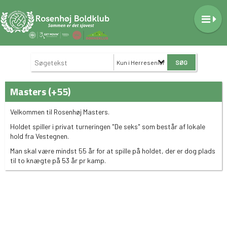
Kun i Herresenior
Masters (+55)
Velkommen til Rosenhøj Masters.
Holdet spiller i privat turneringen "De seks" som består af lokale
hold fra Vestegnen.
Man skal være mindst 55 år for at spille på holdet, der er dog plads
til to knægte på 53 år pr kamp.