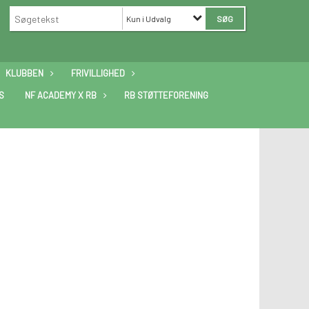
Kun i Udvalg
KLUBBEN
FRIVILLIGHED
S
NF ACADEMY X RB
RB STØTTEFORENING