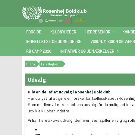
FORSIDE
KLUBNYHEDER
HERRESENIOR
KVIND
INDMELDELSE OG UDMELDELSE
VISION, MISSION OG VÆRD
RB CAMP 2026
INITIATIVER OG UDMÆRKELSER
Hjem
Frivillighed
Udvalg
Bliv en del af et udvalg i Rosenhøj Boldklub
Har du lyst til at gøre en forskel for fællesskabet i Rosen
Som medlem af et af klubbens udvalg får du mulighed for a
udvikle klubben indefra.
Vi har flere aktive udvalg, der hver især spiller en vigtig rolle