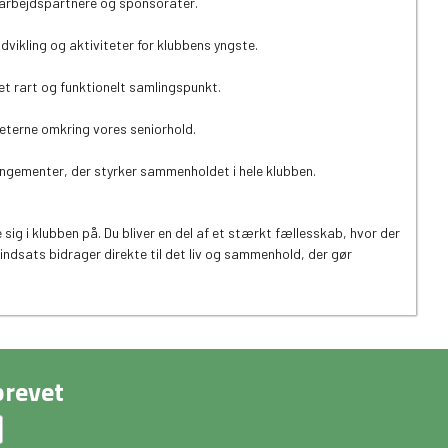
arbejdspartnere og sponsorater.
dvikling og aktiviteter for klubbens yngste.
 et rart og funktionelt samlingspunkt.
eterne omkring vores seniorhold.
angementer, der styrker sammenholdet i hele klubben.
ig i klubben på. Du bliver en del af et stærkt fællesskab, hvor der
n indsats bidrager direkte til det liv og sammenhold, der gør
brevet